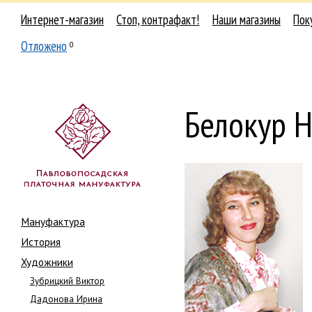
Интернет-магазин
Стоп, контрафакт!
Наши магазины
Пок
Отложено
0
Белокур Н
Мануфактура
История
Художники
Зубрицкий Виктор
Дадонова Ирина