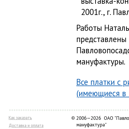
выставка-кон
2001г., г. Па
Работы Наталь
представлены 
Павловопосад
мануфактуры.
Все платки с 
(имеющиеся в 
Как заказать
©
2006—2026 ОАО "Павло
мануфактура"
Доставка и оплата