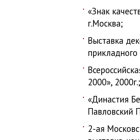
«Знак качеств
г.Москва;
Выставка дек
прикладного и
Всероссийска
2000», 2000г.
«Династия Бел
Павловский П
2-ая Московс