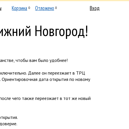
ы
Корзина
Отложено
Вход
0
0
Нижний Новгород!
анстве, чтобы вам было удобнее!
ключительно. Далее он переезжает в ТРЦ
 . Ориентировочная дата открытия по новому
 после чего также переезжает в тот же новый
открытия.
 доверие.