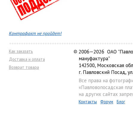
Контрафакт не пройдет!
Как заказать
©
2006—2026 ОАО "Павло
мануфактура"
Доставка и оплата
142500, Московская обл
Возврат товара
г. Павловский Посад, ул.
Все права на фотограф
«Павловопосадская пла
на других сайтах запре
Контакты
Форум
Блог