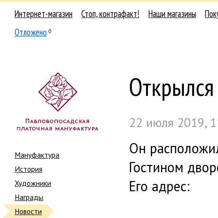
Интернет-магазин
Стоп, контрафакт!
Наши магазины
Пок
Отложено
0
Открылся 
22 июля 2019, 1
Он расположил
Мануфактура
Гостином двор
История
Его адрес:
Художники
Награды
Новости