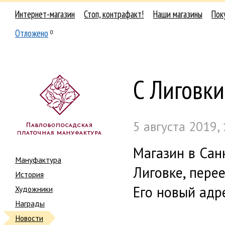
Интернет-магазин
Стоп, контрафакт!
Наши магазины
Пок
Отложено
0
С Лиговки
5 августа 2019, 
Магазин в Сан
Мануфактура
Лиговке, пере
История
Его новый адр
Художники
Награды
Новости