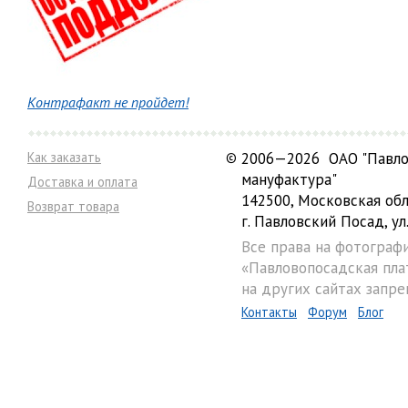
Контрафакт не пройдет!
Как заказать
©
2006—2026 ОАО "Павло
мануфактура"
Доставка и оплата
142500, Московская обл
Возврат товара
г. Павловский Посад, ул.
Все права на фотограф
«Павловопосадская пла
на других сайтах запре
Контакты
Форум
Блог