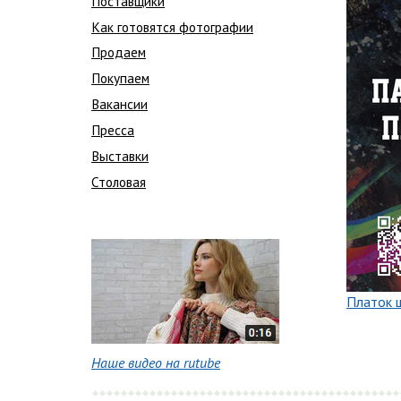
Поставщики
Как готовятся фотографии
Продаем
Покупаем
Вакансии
Пресса
Выставки
Столовая
Платок ш
Наше видео на rutube