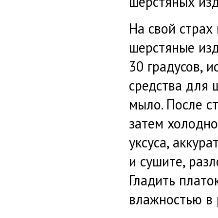
шерстяных изд
На свой страх
шерстяные изд
30 градусов, 
средства для 
мыло. После с
затем холодно
уксуса, аккур
и сушите, раз
Гладить плато
влажностью в 