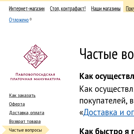
Интернет-магазин
Стоп, контрафакт!
Наши магазины
Пок
Отложено
0
Частые в
Как осуществл
Как осуществл
Как заказать
покупателей, 
Оферта
«
Доставка и о
Доставка, оплата
Возврат товара
Как быстро я 
Частые вопросы