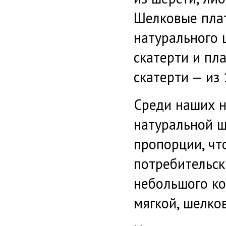
Шелковые плат
натурального 
скатерти и пл
скатерти — из
Среди наших н
натуральной ш
пропорции, чт
потребительск
небольшого ко
мягкой, шелко