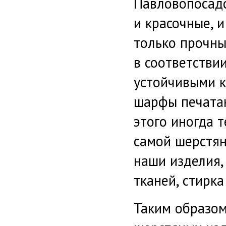
Павловопосадс
и красочные, 
только прочны
в соответстви
устойчивыми к
шарфы печатаю
этого иногда т
самой шерстян
наши изделия, 
тканей, стирка
Таким образо