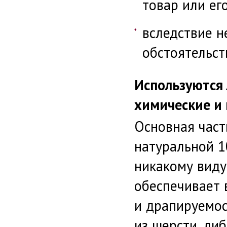
товар или ег
вследствие н
обстоятельст
Используются 
химические и 
Основная част
натуральной 1
никакому виду
обеспечивает 
и драпируемос
из шерсти, либ