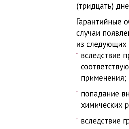
(тридцать) дн
Гарантийные о
случаи появле
из следующих 
вследствие п
соответству
применения;
попадание вн
химических р
вследствие г