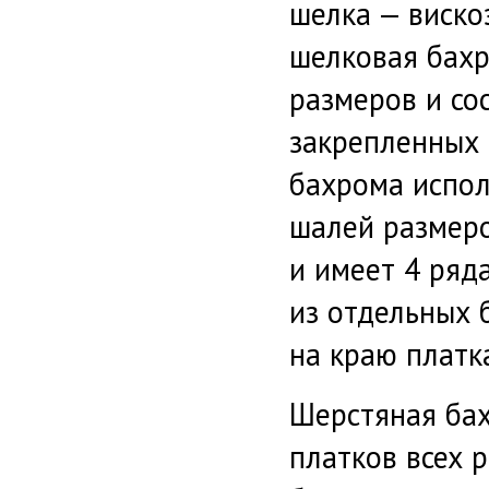
шелка — виско
шелковая бахр
размеров и со
закрепленных 
бахрома испол
шалей размеро
и имеет 4 ряд
из отдельных 
на краю платка
Шерстяная ба
платков всех 