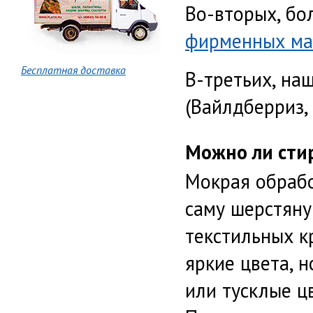
Во-вторых, бо
фирменных ма
Бесплатная доставка
В-третьих, на
(Вайлдберриз, 
Можно ли сти
Мокрая обрабо
саму шерстяну
текстильных к
яркие цвета, 
или тусклые ц