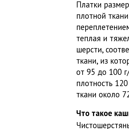
Платки размер
плотной ткани
переплетением
теплая и тяже
шерсти, соотв
ткани, из кото
от 95 до 100 
плотность 120
ткани около 7
Что такое каш
Чистошерстяны