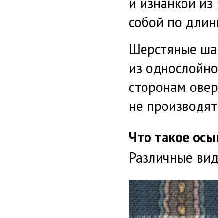
и изнанкой из
собой по длин
Шерстяные ша
из однослойно
сторонам овер
не производят
Что такое осы
Различные вид