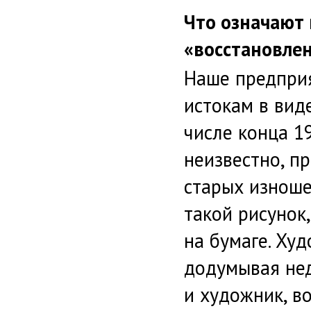
Что означают
«восстановлен
Наше предприя
истокам в вид
числе конца 19
неизвестно, п
старых изноше
такой рисунок,
на бумаге. Ху
додумывая нед
и художник, в