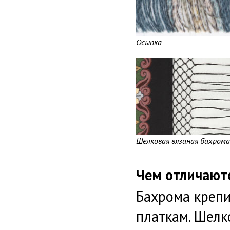
Осыпка
Шелковая вязаная бахрома
Чем отличают
Бахрома крепи
платкам. Шелк