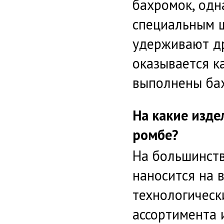
бахромок, одн
специальным ш
удерживают др
оказывается к
выполнены ба
На какие изде
ромбе?
На большинств
наносится на 
технологическ
ассортимента 