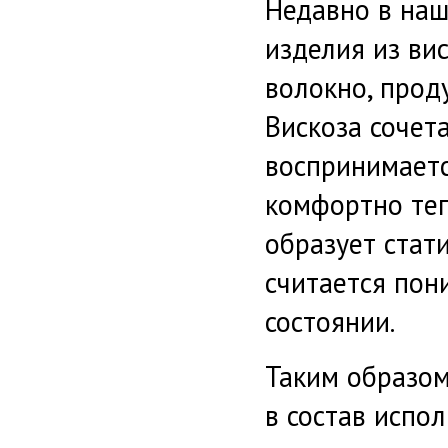
Недавно в наш
изделия из вис
волокно, прод
Вискоза сочета
воспринимаетс
комфортно теп
образует стат
считается пон
состоянии.
Таким образом
в состав испо