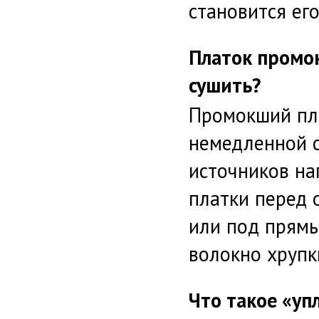
становится ег
Платок промок
сушить?
Промокший пла
немедленной с
источников на
платки перед 
или под прямы
волокно хрупки
Что такое «уп