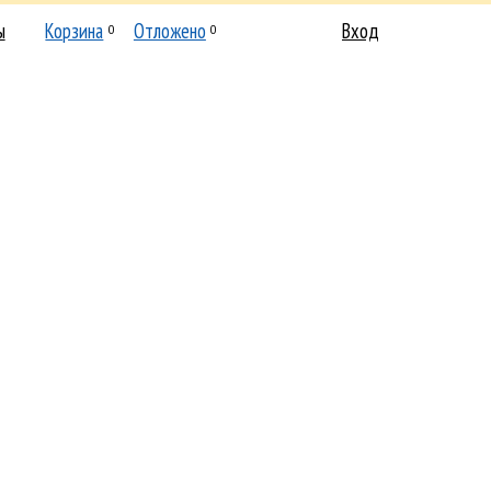
ы
Корзина
Отложено
Вход
0
0