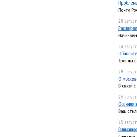
Проблемы
Почта Ро
28 август
Расширяе
Начинаем
28 август
Обновите
Тренды с
28 август
О москов
В связи 
26 август
Осенняя з
Ваш стил
15 август
Вниманию
Снимаем 