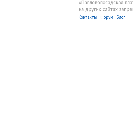
«Павловопосадская пла
на других сайтах запре
Контакты
Форум
Блог