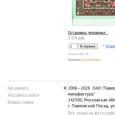
Остановись, мгновенье...
3 570 руб.
Отло
Рисунок
1401-30
Наличие:
достаточно
Как заказать
©
2006—2026 ОАО "Павло
мануфактура"
Доставка и оплата
142500, Московская обл
Возврат товара
г. Павловский Посад, ул.
Все права на фотограф