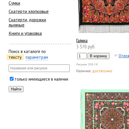
Сумки
Скатерти хлопковые
Скатерти, дорожки
льняные
Книги и упаковка
Галина
3 570 руб.
Поиск в каталоге по
Отло
тексту
параметрам
Рисунок
258-18
Наличие:
достаточно
только имеющиеся в наличии