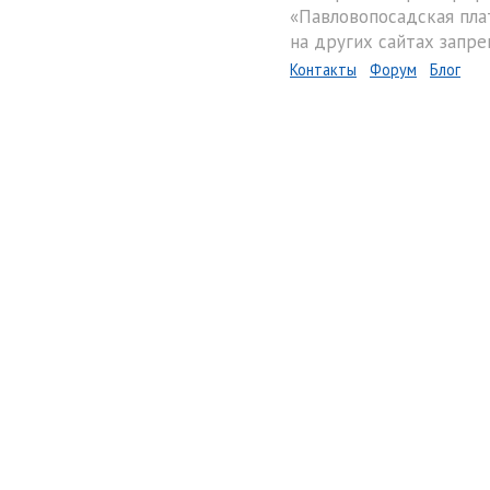
«Павловопосадская пла
на других сайтах запре
Контакты
Форум
Блог