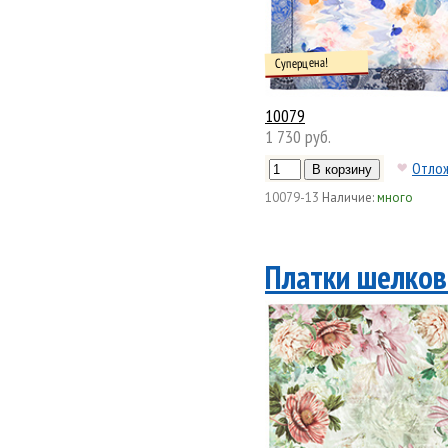
Суперцена!
10079
1 730 руб.
Отло
10079-13
Наличие:
много
Платки шелков