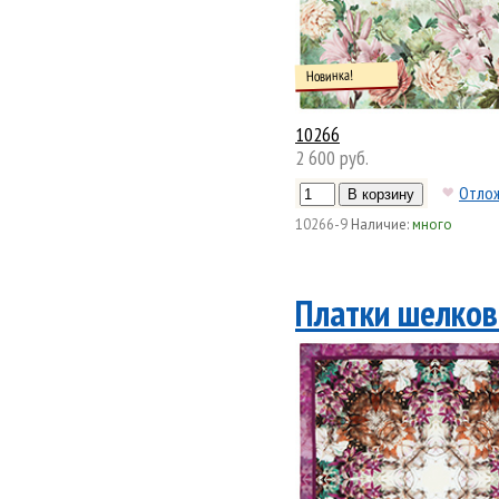
Новинка!
10266
2 600 руб.
Отло
10266-9
Наличие:
много
Платки шелков