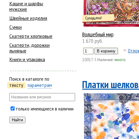
Кашне и шарфы
мужские
Швейные изделия
Суперцена!
Сумки
Волшебный мир
Скатерти хлопковые
1 670 руб.
Скатерти, дорожки
льняные
Отло
Книги и упаковка
10017-5
Наличие:
много
Поиск в каталоге по
Платки шелков
тексту
параметрам
только имеющиеся в наличии