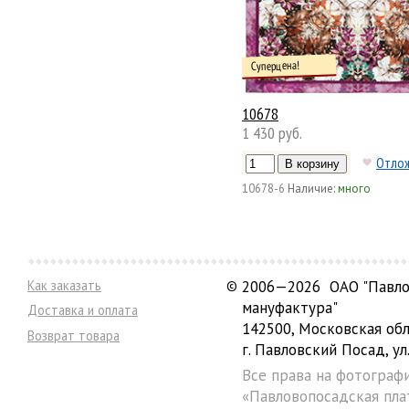
Суперцена!
10678
1 430 руб.
Отло
10678-6
Наличие:
много
Как заказать
©
2006—2026 ОАО "Павло
мануфактура"
Доставка и оплата
142500, Московская обл
Возврат товара
г. Павловский Посад, ул.
Все права на фотограф
«Павловопосадская пла