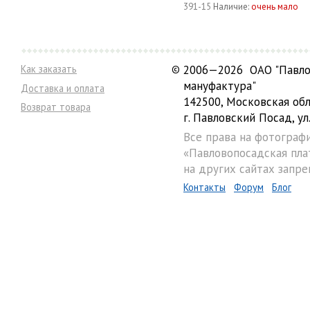
391-15
Наличие:
очень мало
Как заказать
©
2006—2026 ОАО "Павло
мануфактура"
Доставка и оплата
142500, Московская обл
Возврат товара
г. Павловский Посад, ул.
Все права на фотограф
«Павловопосадская пла
на других сайтах запре
Контакты
Форум
Блог