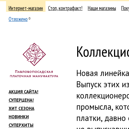
Интернет-магазин
Стоп, контрафакт!
Наши магазины
Пок
Отложено
0
Коллекци
Новая линейка
Выпуск этих и
АКЦИЯ САЙТА!
коллекционеро
СУПЕРЦЕНА!
промысла, кот
ХИТ СЕЗОНА
платки, давно
НОВИНКИ
СУПЕРХИТЫ