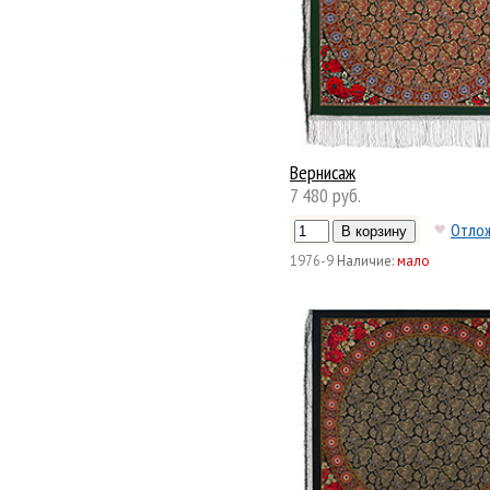
Вернисаж
7 480 руб.
Отло
1976-9
Наличие:
мало