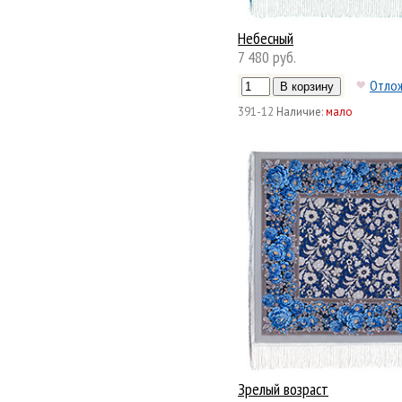
Небесный
7 480 руб.
Отло
391-12
Наличие:
мало
Зрелый возраст