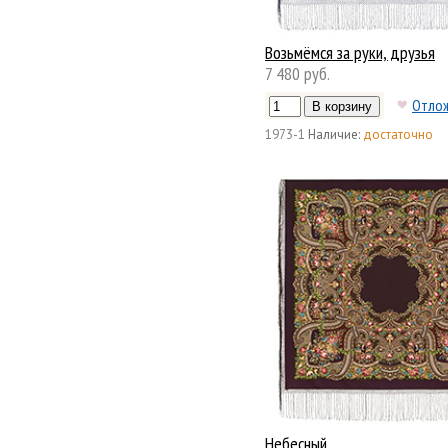
Возьмёмся за руки, друзья
7 480 руб.
Отло
1973-1
Наличие:
достаточно
Небесный