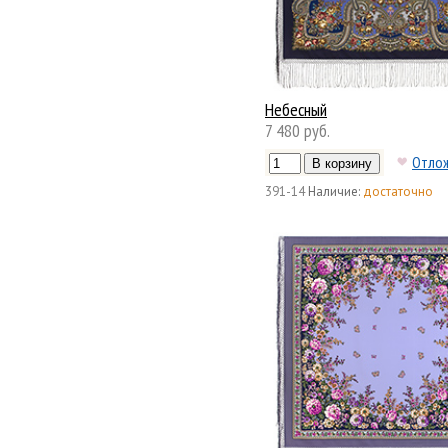
Небесный
7 480 руб.
Отло
391-14
Наличие:
достаточно