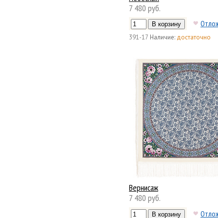
7 480 руб.
Отло
391-17
Наличие:
достаточно
Вернисаж
7 480 руб.
Отло