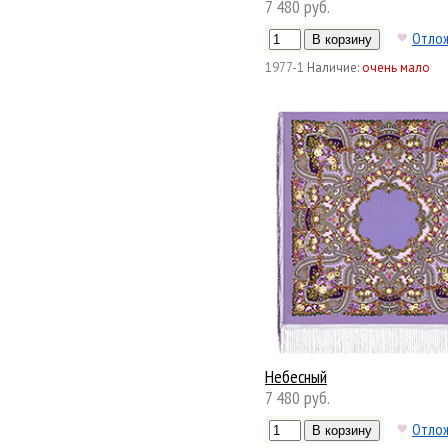
7 480 руб.
Отло
1977-1
Наличие:
очень мало
Небесный
7 480 руб.
Отло