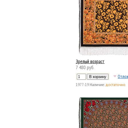
Зрелый возраст
7 480 руб.
Отло
1977-19
Наличие:
достаточно