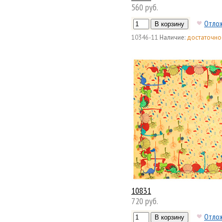
560 руб.
Отло
10346-11
Наличие:
достаточно
10831
720 руб.
Отло