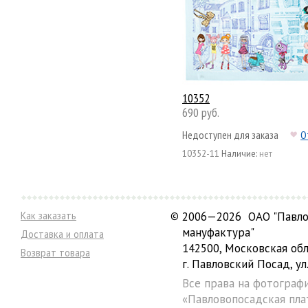
10352
690 руб.
Недоступен для заказа
О
10352-11
Наличие:
нет
Как заказать
©
2006—2026 ОАО "Павло
мануфактура"
Доставка и оплата
142500, Московская обл
Возврат товара
г. Павловский Посад, ул.
Все права на фотограф
«Павловопосадская пла