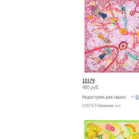
10379
480 руб.
Недоступен для заказа
О
10379-3
Наличие:
нет