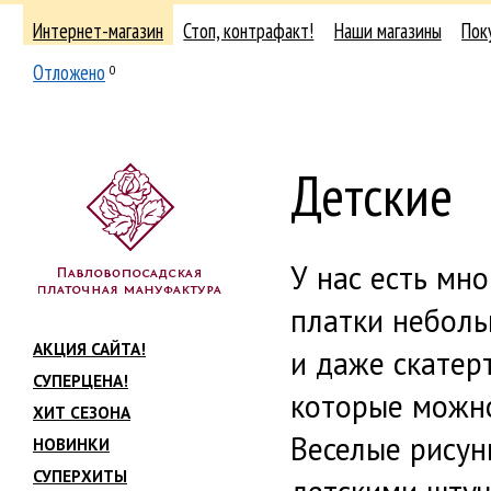
Интернет-магазин
Стоп, контрафакт!
Наши магазины
Пок
Отложено
0
Детские
У нас есть мно
платки неболь
АКЦИЯ САЙТА!
и даже скатер
СУПЕРЦЕНА!
которые можно
ХИТ СЕЗОНА
Веселые рисун
НОВИНКИ
СУПЕРХИТЫ