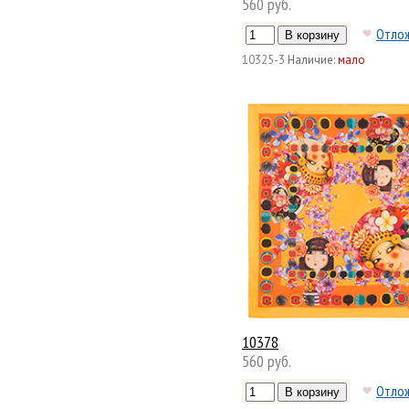
560 руб.
Отло
10325-3
Наличие:
мало
10378
560 руб.
Отло