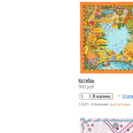
Котябрь
900 руб.
Отло
10681-4
Наличие:
достаточно