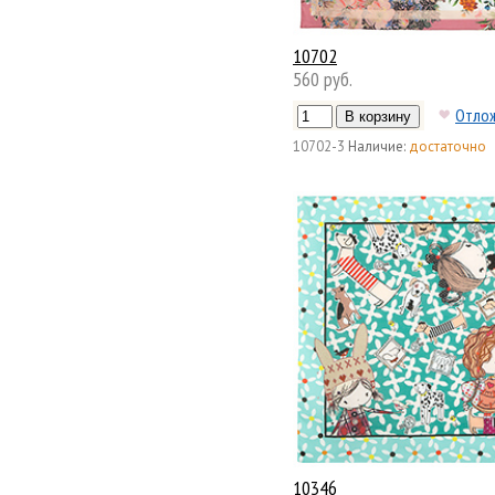
10702
560 руб.
Отло
10702-3
Наличие:
достаточно
10346