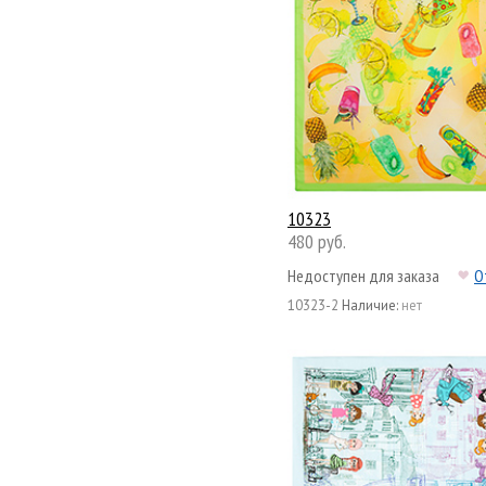
10323
480 руб.
Недоступен для заказа
О
10323-2
Наличие:
нет