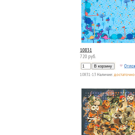
10831
720 руб.
Отло
10831-13
Наличие:
достаточно