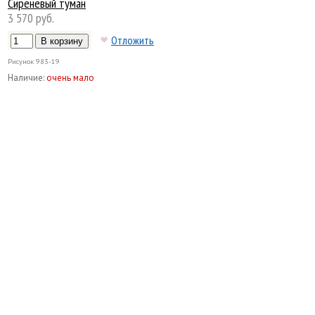
Сиреневый туман
3 570 руб.
Отложить
Рисунок
983-19
Наличие:
очень мало