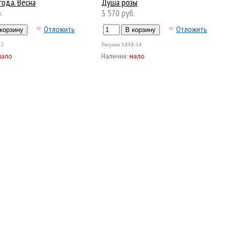
года. Весна
Душа розы
.
3 570 руб.
Отложить
Отложить
-2
Рисунок
1838-14
мало
Наличие:
мало