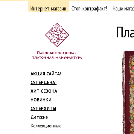
Интернет-магазин
Стоп, контрафакт!
Наши мага
Пла
АКЦИЯ САЙТА!
СУПЕРЦЕНА!
ХИТ СЕЗОНА
НОВИНКИ
СУПЕРХИТЫ
Детские
Коллекционные