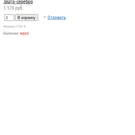
Злато-серебро
3 570 руб.
Отложить
Рисунок
1731-9
Наличие:
мало