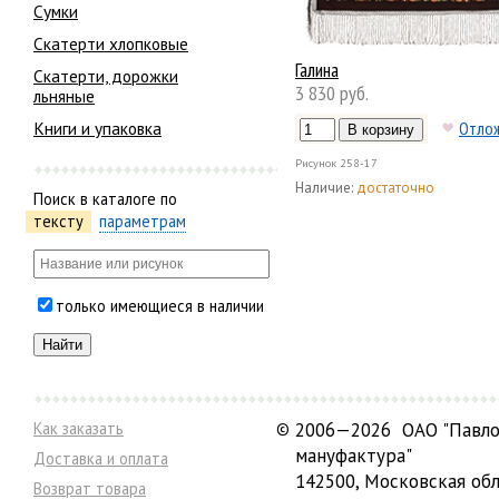
Сумки
Скатерти хлопковые
Галина
Скатерти, дорожки
3 830 руб.
льняные
Книги и упаковка
Отло
Рисунок
258-17
Наличие:
достаточно
Поиск в каталоге по
тексту
параметрам
только имеющиеся в наличии
Как заказать
©
2006—2026 ОАО "Павло
мануфактура"
Доставка и оплата
142500, Московская обл
Возврат товара