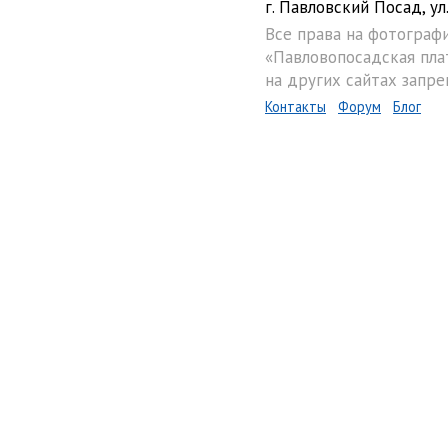
г. Павловский Посад, ул.
Все права на фотограф
«Павловопосадская пла
на других сайтах запре
Контакты
Форум
Блог