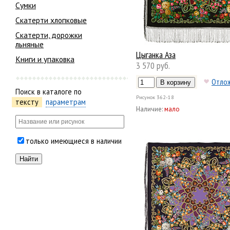
Сумки
Скатерти хлопковые
Скатерти, дорожки
льняные
Цыганка Аза
Книги и упаковка
3 570 руб.
Отло
Поиск в каталоге по
Рисунок
362-18
тексту
параметрам
Наличие:
мало
только имеющиеся в наличии