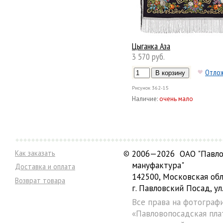
Цыганка Аза
3 570 руб.
Отло
Рисунок
362-15
Наличие:
очень мало
Как заказать
©
2006—2026 ОАО "Павло
мануфактура"
Доставка и оплата
142500, Московская обл
Возврат товара
г. Павловский Посад, ул.
Все права на фотограф
«Павловопосадская пла