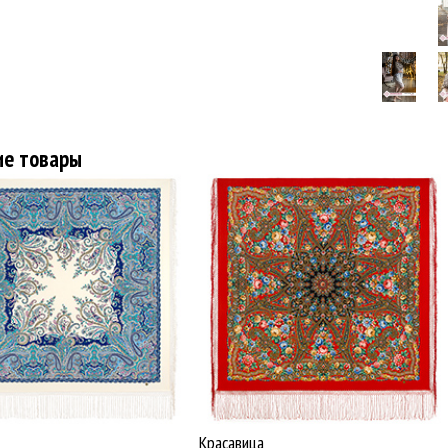
ие товары
Красавица