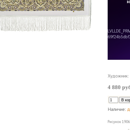
Художник:
4 880 ру
Наличие:
д
Рисунок
1906