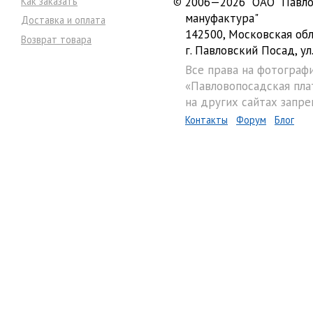
Как заказать
©
2006—2026 ОАО "Павло
мануфактура"
Доставка и оплата
142500, Московская обл
Возврат товара
г. Павловский Посад, ул.
Все права на фотограф
«Павловопосадская пла
на других сайтах запре
Контакты
Форум
Блог