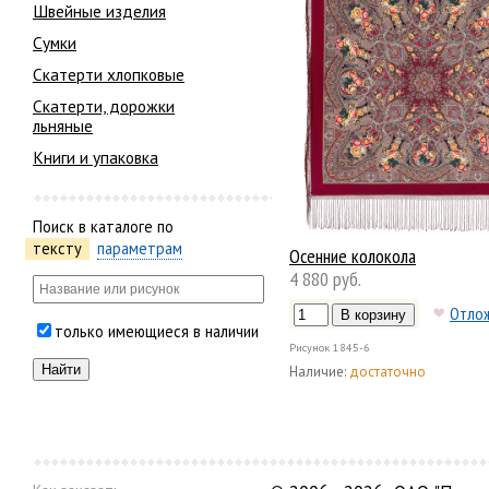
Швейные изделия
Сумки
Скатерти хлопковые
Скатерти, дорожки
льняные
Книги и упаковка
Поиск в каталоге по
тексту
параметрам
Осенние колокола
4 880 руб.
Отло
только имеющиеся в наличии
Рисунок
1845-6
Наличие:
достаточно