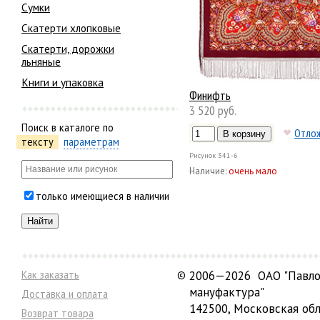
Сумки
Скатерти хлопковые
Скатерти, дорожки
льняные
Книги и упаковка
Финифть
3 520 руб.
Поиск в каталоге по
Отло
тексту
параметрам
Рисунок
341-6
Наличие:
очень мало
только имеющиеся в наличии
Как заказать
©
2006—2026 ОАО "Павло
мануфактура"
Доставка и оплата
142500, Московская обл
Возврат товара