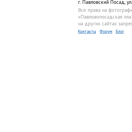
г. Павловский Посад, ул.
Все права на фотограф
«Павловопосадская пла
на других сайтах запре
Контакты
Форум
Блог