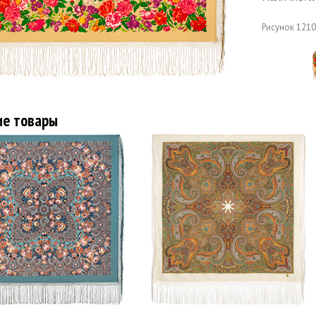
Рисунок
1210
ие товары