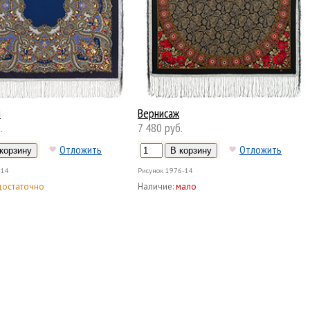
й
Вернисаж
.
7 480 руб.
Отложить
Отложить
-14
Рисунок
1976-14
достаточно
Наличие:
мало