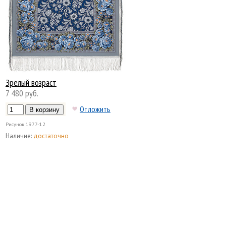
Зрелый возраст
7 480 руб.
Отложить
Рисунок
1977-12
Наличие:
достаточно