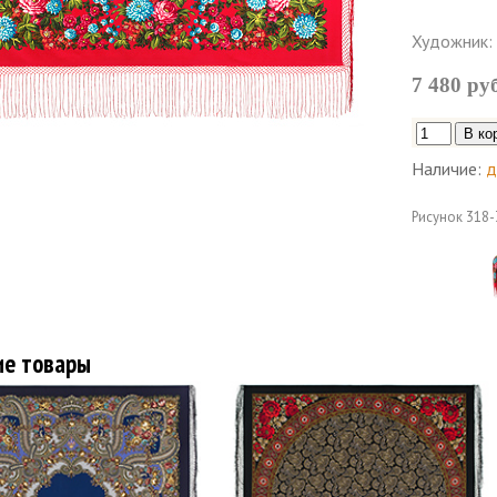
Художник:
7 480 ру
Наличие:
д
Рисунок
318-
ие товары