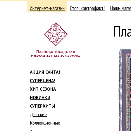
Интернет-магазин
Стоп, контрафакт!
Наши мага
Пла
АКЦИЯ САЙТА!
СУПЕРЦЕНА!
ХИТ СЕЗОНА
НОВИНКИ
СУПЕРХИТЫ
Детские
Коллекционные