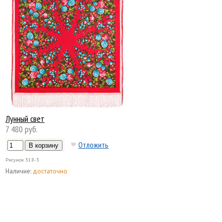
Лунный свет
7 480 руб.
Отложить
Рисунок
318-3
Наличие:
достаточно