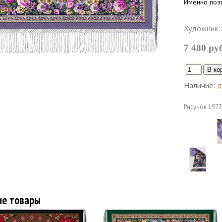
Именно поэт
Художник:
7 480 ру
Наличие:
д
Рисунок
1973
ие товары