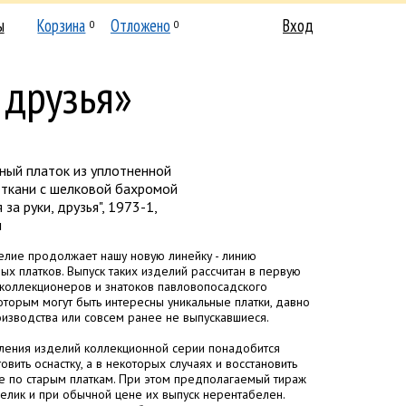
ы
Корзина
Отложено
Вход
0
0
 друзья»
ный платок из уплотненной
 ткани с шелковой бахромой
за руки, друзья", 1973-1,
м
лие продолжает нашу новую линейку - линию
ых платков. Выпуск таких изделий рассчитан в первую
коллекционеров и знатоков павловопосадского
оторым могут быть интересны уникальные платки, давно
оизводства или совсем ранее не выпускавшиеся.
ления изделий коллекционной серии понадобится
овить оснастку, а в некоторых случаях и восстановить
 по старым платкам. При этом предполагаемый тираж
елик и при обычной цене их выпуск нерентабелен.