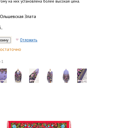
ому на них установлена более высокая цена.
Ольшевская Злата
б.
Отложить
остаточно
-1