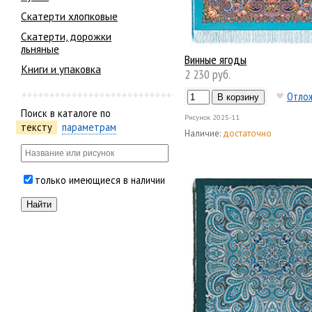
Скатерти хлопковые
Скатерти, дорожки
льняные
Винные ягоды
Книги и упаковка
2 230 руб.
Отло
Поиск в каталоге по
Рисунок
2025-11
тексту
параметрам
Наличие:
достаточно
только имеющиеся в наличии