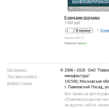
В ожидании праздника
3 060 руб.
Отло
Рисунок
1895-12
Наличие:
много
Как заказать
©
2006—2026 ОАО "Павло
мануфактура"
Доставка и оплата
142500, Московская обл
Возврат товара
г. Павловский Посад, ул.
Все права на фотограф
«Павловопосадская пла
на других сайтах запре