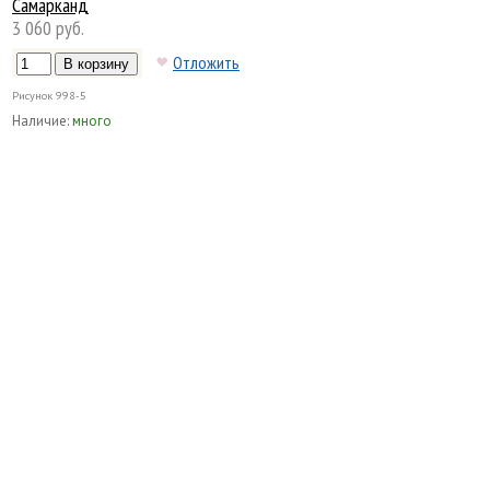
Самарканд
3 060 руб.
Отложить
Рисунок
998-5
Наличие:
много