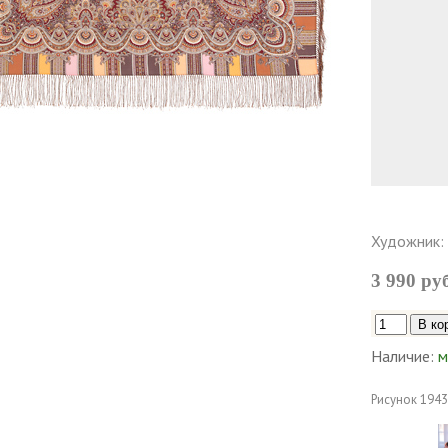
Художник:
3 990 ру
Наличие:
м
Рисунок
1943