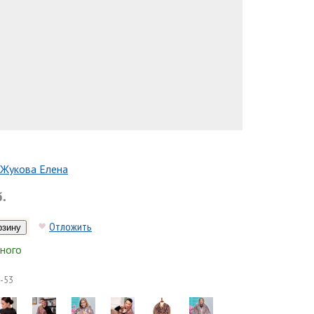
Жукова Елена
б.
Отложить
ного
-53