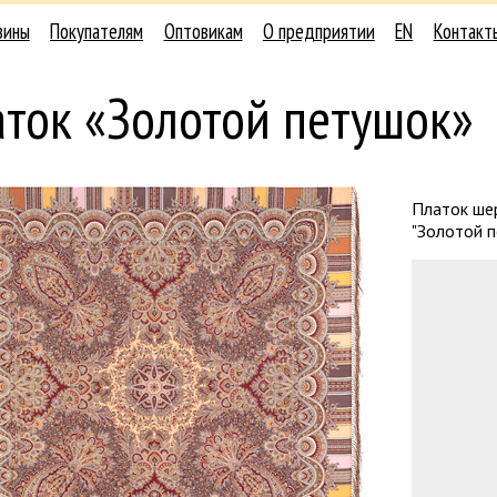
зины
Покупателям
Оптовикам
О предприятии
EN
Контакт
ток «Золотой петушок»
Платок ше
"Золотой п