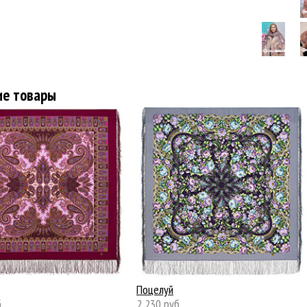
ие товары
Поцелуй
.
2 230 руб.