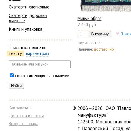
Скатерти хлопковые
Скатерти, дорожки
Милый образ
льняные
2 450 руб.
Книги и упаковка
Отло
Рисунок
1954-14
Поиск в каталоге по
Наличие:
достаточно
тексту
параметрам
только имеющиеся в наличии
Как заказать
©
2006—2026 ОАО "Павло
мануфактура"
Доставка и оплата
142500, Московская обл
Возврат товара
г. Павловский Посад, ул.