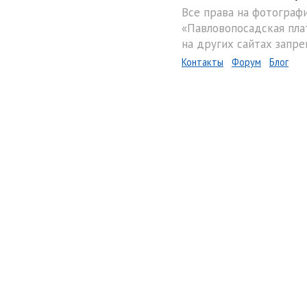
Все права на фотограф
«Павловопосадская пла
на других сайтах запре
Контакты
Форум
Блог