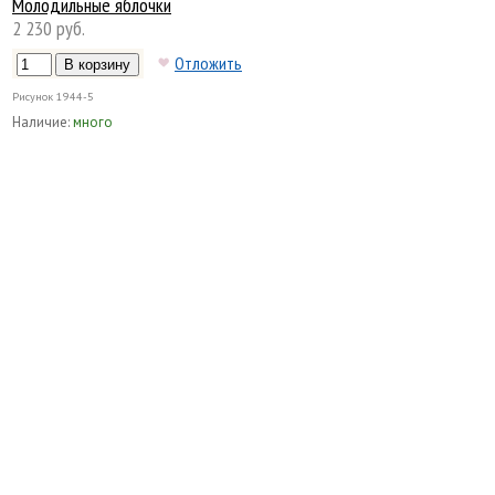
Молодильные яблочки
2 230 руб.
Отложить
Рисунок
1944-5
Наличие:
много