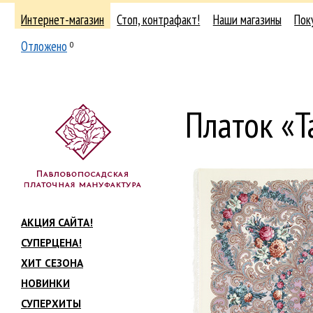
Интернет-магазин
Стоп, контрафакт!
Наши магазины
Пок
Отложено
0
Платок «Т
АКЦИЯ САЙТА!
СУПЕРЦЕНА!
ХИТ СЕЗОНА
НОВИНКИ
СУПЕРХИТЫ