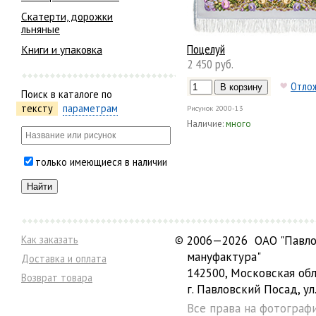
Скатерти, дорожки
льняные
Поцелуй
Книги и упаковка
2 450 руб.
Отло
Поиск в каталоге по
тексту
параметрам
Рисунок
2000-13
Наличие:
много
только имеющиеся в наличии
Как заказать
©
2006—2026 ОАО "Павло
мануфактура"
Доставка и оплата
142500, Московская обл
Возврат товара
г. Павловский Посад, ул.
Все права на фотограф