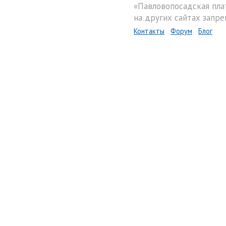
«Павловопосадская пла
на других сайтах запре
Контакты
Форум
Блог