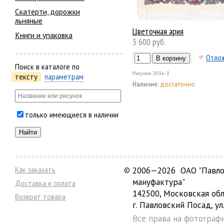
Скатерти, дорожки
льняные
Цветочная ария
Книги и упаковка
3 600 руб.
Отло
Поиск в каталоге по
Рисунок
2036-3
тексту
параметрам
Наличие:
достаточно
только имеющиеся в наличии
Как заказать
©
2006—2026 ОАО "Павло
мануфактура"
Доставка и оплата
142500, Московская обл
Возврат товара
г. Павловский Посад, ул.
Все права на фотограф