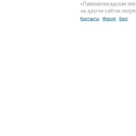
«Павловопосадская пла
на других сайтах запре
Контакты
Форум
Блог