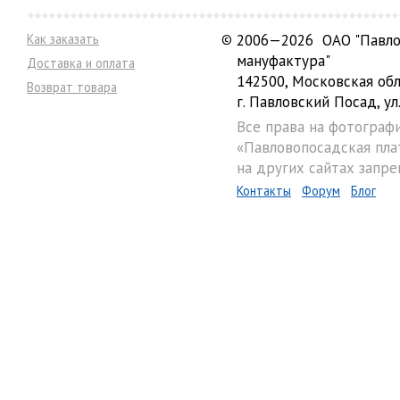
Как заказать
©
2006—2026 ОАО "Павло
мануфактура"
Доставка и оплата
142500, Московская обл
Возврат товара
г. Павловский Посад, ул.
Все права на фотограф
«Павловопосадская пла
на других сайтах запре
Контакты
Форум
Блог