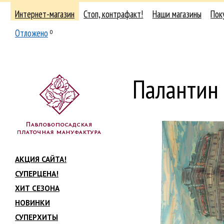
Интернет-магазин
Стоп, контрафакт!
Наши магазины
Пок
Отложено
0
Палантин
АКЦИЯ САЙТА!
СУПЕРЦЕНА!
ХИТ СЕЗОНА
НОВИНКИ
СУПЕРХИТЫ