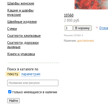
Шарфы женские
Кашне и шарфы
мужские
10360
2 800 руб.
Швейные изделия
Отло
Сумки
Скатерти хлопковые
Рисунок
10360-5
Наличие:
достаточно
Скатерти, дорожки
льняные
Книги и упаковка
Поиск в каталоге по
тексту
параметрам
только имеющиеся в наличии