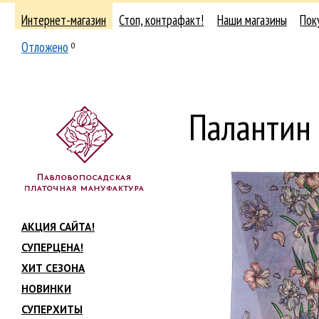
Интернет-магазин
Стоп, контрафакт!
Наши магазины
Пок
Отложено
0
Палантин
АКЦИЯ САЙТА!
СУПЕРЦЕНА!
ХИТ СЕЗОНА
НОВИНКИ
СУПЕРХИТЫ