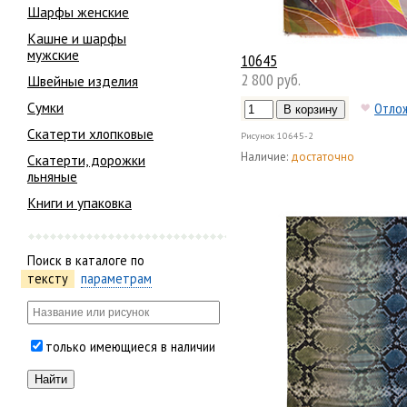
Шарфы женские
Кашне и шарфы
мужские
10645
2 800 руб.
Швейные изделия
Сумки
Отло
Скатерти хлопковые
Рисунок
10645-2
Наличие:
достаточно
Скатерти, дорожки
льняные
Книги и упаковка
Поиск в каталоге по
тексту
параметрам
только имеющиеся в наличии