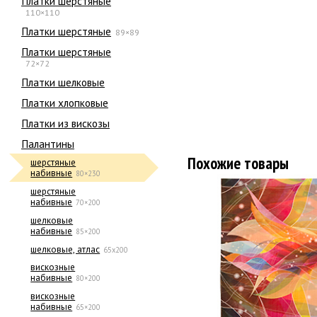
Платки шерстяные
110×110
Платки шерстяные
89×89
Платки шерстяные
72×72
Платки шелковые
Платки хлопковые
Платки из вискозы
Палантины
Похожие товары
шерстяные
набивные
80×230
шерстяные
набивные
70×200
шелковые
набивные
85×200
шелковые, атлас
65х200
вискозные
набивные
80×200
вискозные
набивные
65×200