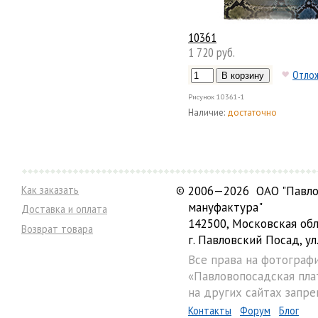
10361
1 720 руб.
Отло
Рисунок
10361-1
Наличие:
достаточно
Как заказать
©
2006—2026 ОАО "Павло
мануфактура"
Доставка и оплата
142500, Московская обл
Возврат товара
г. Павловский Посад, ул.
Все права на фотограф
«Павловопосадская пла
на других сайтах запре
Контакты
Форум
Блог