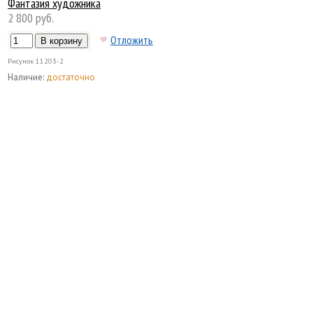
Фантазия художника
2 800 руб.
Отложить
Рисунок
11203-2
Наличие:
достаточно