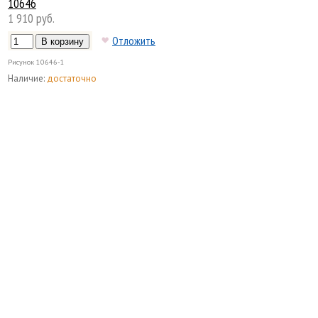
10646
1 910 руб.
Отложить
Рисунок
10646-1
Наличие:
достаточно