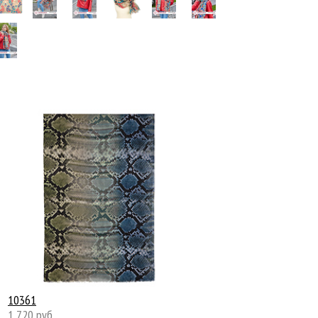
10361
1 720 руб.