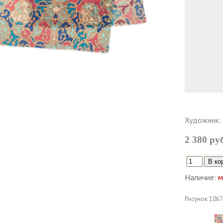
Художник:
2 380 ру
Наличие:
м
Рисунок
1067