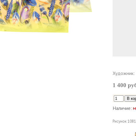
Художник:
1 400 ру
Наличие:
м
Рисунок
1081