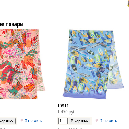
ие товары
10811
.
1 450 руб.
Отложить
Отложить