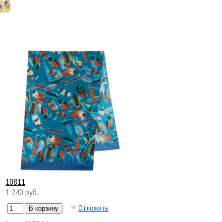
10811
1 240 руб.
Отложить