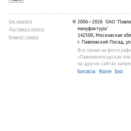
Как заказать
©
2006—2026 ОАО "Павло
мануфактура"
Доставка и оплата
142500, Московская обл
Возврат товара
г. Павловский Посад, ул.
Все права на фотограф
«Павловопосадская пла
на других сайтах запре
Контакты
Форум
Блог