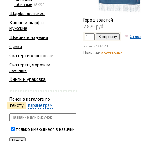
набивные
65×200
Шарфы женские
Город золотой
Кашне и шарфы
2 820 руб.
мужские
Отло
Швейные изделия
Сумки
Рисунок
1643-61
Наличие:
достаточно
Скатерти хлопковые
Скатерти, дорожки
льняные
Книги и упаковка
Поиск в каталоге по
тексту
параметрам
только имеющиеся в наличии