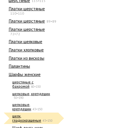
шерстяные
115×115
Платки шерстяные
110×110
Платки шерстяные
89×89
Платки шерстяные
72×72
Платки шелковые
Платки хлопковые
Платки из вискозы
Палантины
Шарфы женские
шерстяные с
бахромой
60×150
шелковые, крепдешин
50×190
шелковые,
крепдешин
43×150
шелк,
гладкокрашеные
43×150
Шарф-лента, шелк