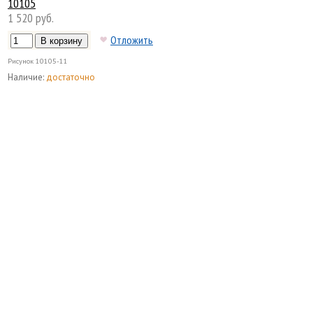
10105
1 520 руб.
Отложить
Рисунок
10105-11
Наличие:
достаточно