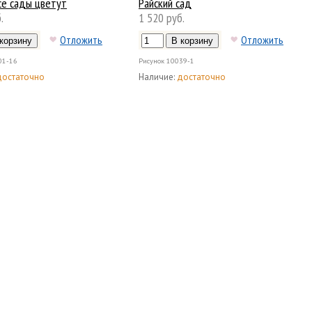
се сады цветут
Райский сад
.
1 520 руб.
Отложить
Отложить
01-16
Рисунок
10039-1
достаточно
Наличие:
достаточно