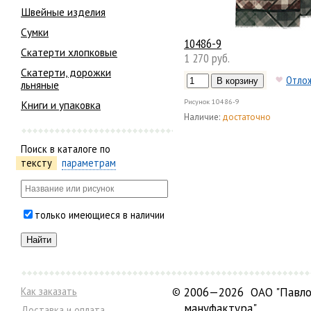
Швейные изделия
Сумки
10486-9
Скатерти хлопковые
1 270 руб.
Скатерти, дорожки
Отло
льняные
Рисунок
10486-9
Книги и упаковка
Наличие:
достаточно
Поиск в каталоге по
тексту
параметрам
только имеющиеся в наличии
Как заказать
©
2006—2026 ОАО "Павло
мануфактура"
Доставка и оплата