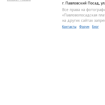
г. Павловский Посад, ул.
Все права на фотограф
«Павловопосадская пла
на других сайтах запре
Контакты
Форум
Блог