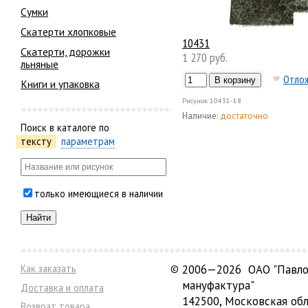
Сумки
Скатерти хлопковые
10431
Скатерти, дорожки
1 270 руб.
льняные
Отло
Книги и упаковка
Рисунок
10431-18
Наличие:
достаточно
Поиск в каталоге по
тексту
параметрам
только имеющиеся в наличии
Как заказать
©
2006—2026 ОАО "Павло
мануфактура"
Доставка и оплата
142500, Московская обл
Возврат товара