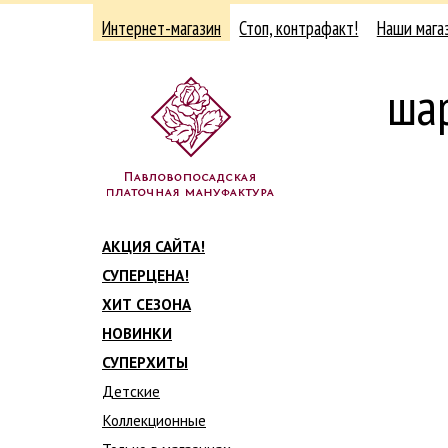
Интернет-магазин
Стоп, контрафакт!
Наши мага
ша
АКЦИЯ САЙТА!
СУПЕРЦЕНА!
ХИТ СЕЗОНА
НОВИНКИ
СУПЕРХИТЫ
Детские
Коллекционные