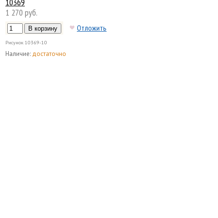
10369
1 270 руб.
Отложить
Рисунок
10369-10
Наличие:
достаточно