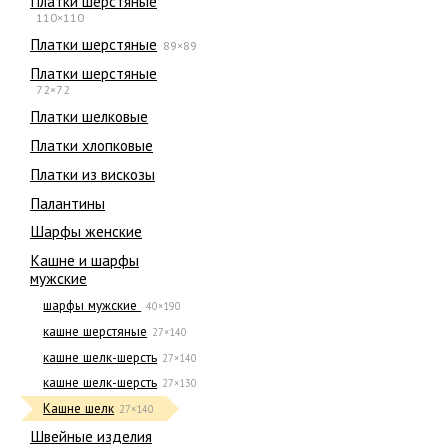
Платки шерстяные
110×110
Платки шерстяные
89×89
Платки шерстяные
72×72
Платки шелковые
Платки хлопковые
Платки из вискозы
Палантины
Шарфы женские
Кашне и шарфы
мужские
шарфы мужские
40×190
кашне шерстяные
27×140
кашне шелк-шерсть
27×140
кашне шелк-шерсть
27×130
Кашне шелк
27×140
Швейные изделия