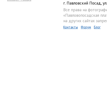
г. Павловский Посад, ул.
Все права на фотограф
«Павловопосадская пла
на других сайтах запре
Контакты
Форум
Блог