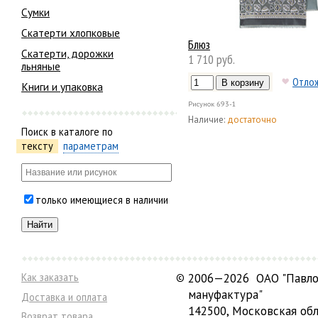
Сумки
Скатерти хлопковые
Блюз
Скатерти, дорожки
1 710 руб.
льняные
Отло
Книги и упаковка
Рисунок
693-1
Наличие:
достаточно
Поиск в каталоге по
тексту
параметрам
только имеющиеся в наличии
Как заказать
©
2006—2026 ОАО "Павло
мануфактура"
Доставка и оплата
142500, Московская обл
Возврат товара