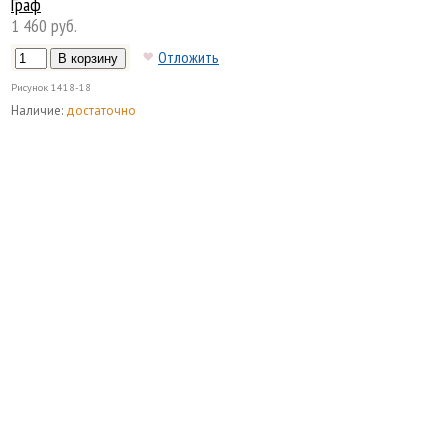
Граф
1 460 руб.
Отложить
Рисунок
1418-18
Наличие:
достаточно