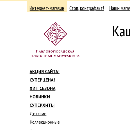
Интернет-магазин
Стоп, контрафакт!
Наши мага
Ка
АКЦИЯ САЙТА!
СУПЕРЦЕНА!
ХИТ СЕЗОНА
НОВИНКИ
СУПЕРХИТЫ
Детские
Коллекционные