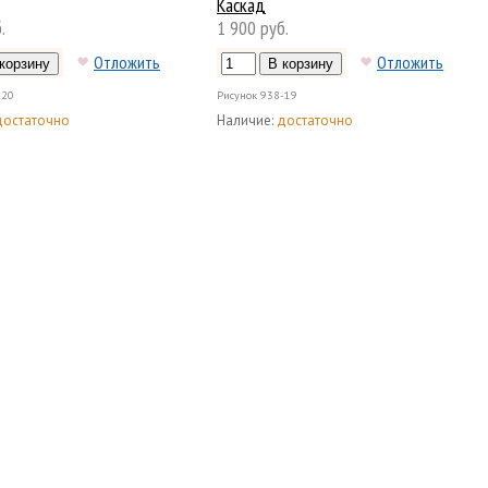
Каскад
.
1 900 руб.
Отложить
Отложить
-20
Рисунок
938-19
достаточно
Наличие:
достаточно