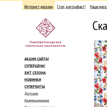
Интернет-магазин
Стоп, контрафакт!
Наши мага
Ска
АКЦИЯ САЙТА!
СУПЕРЦЕНА!
ХИТ СЕЗОНА
НОВИНКИ
СУПЕРХИТЫ
Детские
Коллекционные