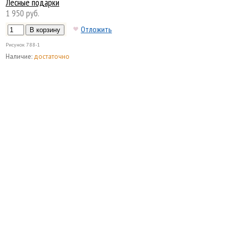
Лесные подарки
1 950 руб.
Отложить
Рисунок
788-1
Наличие:
достаточно