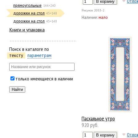
Отло
прямоугольные
144×240
Рисунок
2053-2
дорожки на стол
45×148
Наличие:
мало
дорожки на стол
45×148
Книги и упаковка
Поиск в каталоге по
тексту
параметрам
только имеющиеся в наличии
Пасхальное утро
920 руб.
Отло