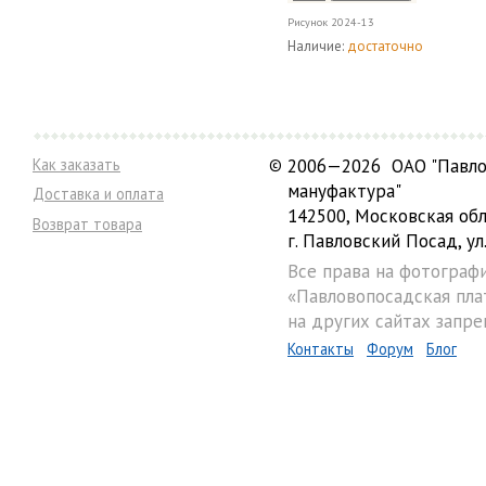
Рисунок
2024-13
Наличие:
достаточно
Как заказать
©
2006—2026 ОАО "Павло
мануфактура"
Доставка и оплата
142500, Московская обл
Возврат товара
г. Павловский Посад, ул.
Все права на фотограф
«Павловопосадская пла
на других сайтах запре
Контакты
Форум
Блог