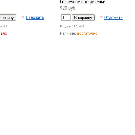
Солнечное воскресенье
920 руб.
Отложить
Отложить
64-13
Рисунок
11014-5
мало
Наличие:
достаточно