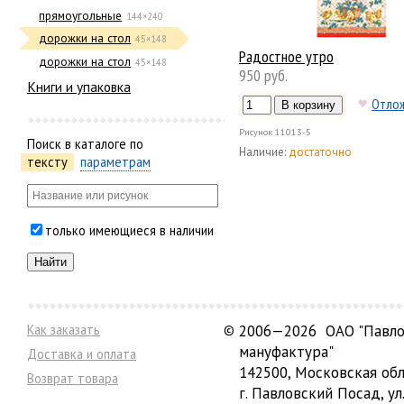
прямоугольные
144×240
дорожки на стол
45×148
Радостное утро
дорожки на стол
45×148
950 руб.
Книги и упаковка
Отло
Рисунок
11013-5
Поиск в каталоге по
Наличие:
достаточно
тексту
параметрам
только имеющиеся в наличии
Как заказать
©
2006—2026 ОАО "Павло
мануфактура"
Доставка и оплата
142500, Московская обл
Возврат товара
г. Павловский Посад, ул.