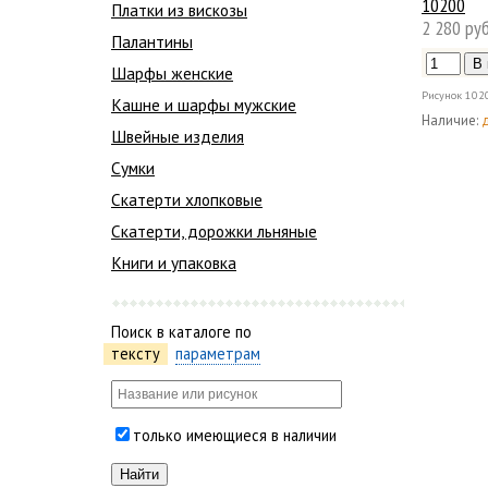
10200
Платки из вискозы
2 280 руб
Палантины
Шарфы женские
Рисунок
102
Кашне и шарфы мужские
Наличие:
Швейные изделия
Сумки
Скатерти хлопковые
Скатерти, дорожки льняные
Книги и упаковка
Поиск в каталоге по
тексту
параметрам
только имеющиеся в наличии