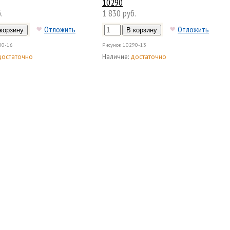
10290
.
1 830 руб.
Отложить
Отложить
00-16
Рисунок
10290-13
достаточно
Наличие:
достаточно