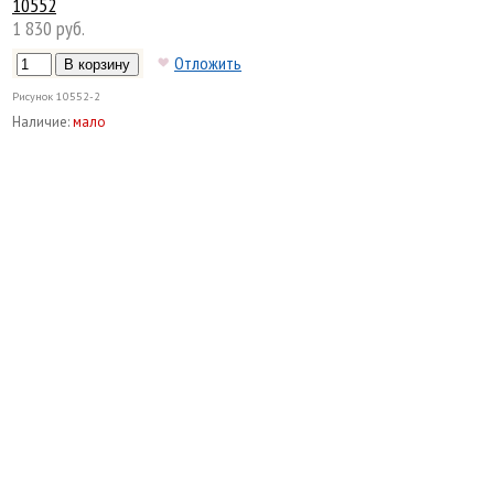
10552
1 830 руб.
Отложить
Рисунок
10552-2
Наличие:
мало