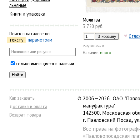
льняные
Книги и упаковка
Молитва
3 720 руб.
Поиск в каталоге по
Отло
тексту
параметрам
Рисунок
353-0
Наличие:
много
только имеющиеся в наличии
Как заказать
©
2006—2026 ОАО "Павло
мануфактура"
Доставка и оплата
142500, Московская обл
Возврат товара
г. Павловский Посад, ул.
Все права на фотограф
«Павловопосадская пла